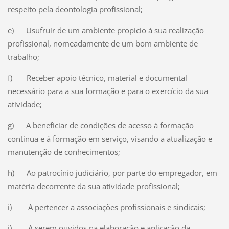
respeito pela deontologia profissional;
e) Usufruir de um ambiente propício à sua realização
profissional, nomeadamente de um bom ambiente de
trabalho;
f) Receber apoio técnico, material e documental
necessário para a sua formação e para o exercício da sua
atividade;
g) A beneficiar de condições de acesso à formação
contínua e á formação em serviço, visando a atualização e
manutenção de conhecimentos;
h) Ao patrocínio judiciário, por parte do empregador, em
matéria decorrente da sua atividade profissional;
i) A pertencer a associações profissionais e sindicais;
j) A serem ouvidos na elaboração e aplicação da