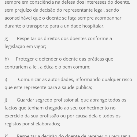
sempre em consciência na defesa dos interesses do doente,
sem prejuízo da decisão do representante legal, sendo
aconselhável que o doente se faça sempre acompanhar
durante o transporte para a unidade hospitalar;
g) Respeitar os direitos dos doentes conforme a
legislação em vigor;
h) Proteger e defender o doente das práticas que
contrariem a lei, a ética e o bem comum;
i) Comunicar às autoridades, informando qualquer risco
que este represente para a saúde pública;
j) Guardar segredo profissional, que abrange todos os
factos que tenham chegado ao seu conhecimento no
exercício da sua profissão ou por causa dela e todos os
registos por si elaborados;
k) Respeitar a decisão do doente de receber ou recusar a