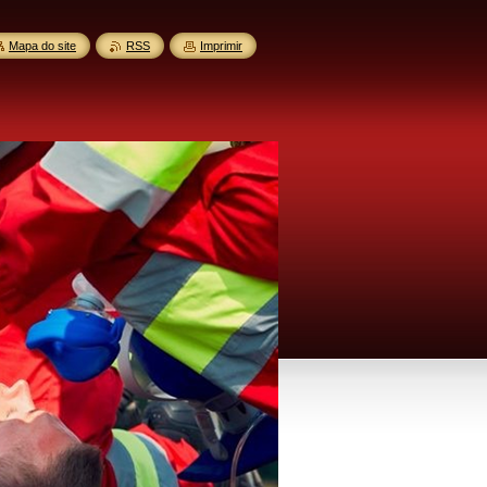
Mapa do site
RSS
Imprimir