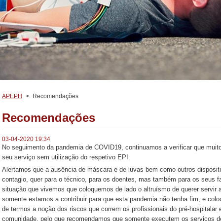
APEPH
>
Recomendações
Recomendações
03-04-2020 19:34
No seguimento da pandemia de COVID19, continuamos a verificar que muito
seu serviço sem utilização do respetivo EPI.
Alertamos que a ausência de máscara e de luvas bem como outros dispositi
contagio, quer para o técnico, para os doentes, mas também para os seus 
situação que vivemos que coloquemos de lado o altruísmo de querer servir a
somente estamos a contribuir para que esta pandemia não tenha fim, e colo
de termos a noção dos riscos que correm os profissionais do pré-hospitalar
comunidade, pelo que recomendamos que somente executem os serviços de