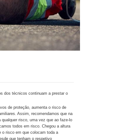
s dos técnicos continuam a prestar o
vos de proteção, aumenta o risco de
familiares. Assim, recomendamos que na
 qualquer risco, uma vez que ao faze-lo
camos todos em risco. Chegou a altura
 e o risco em que colocam toda a
sde que tenham o respetivo