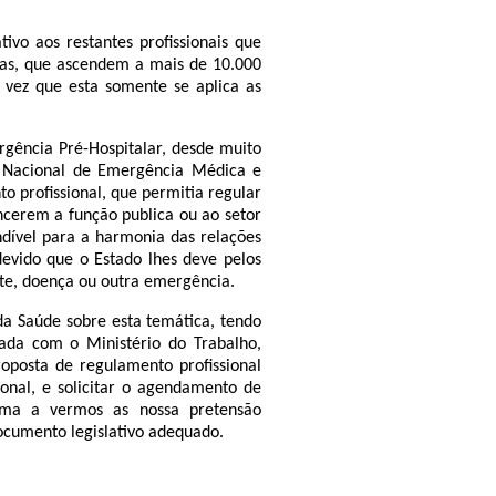
ivo aos restantes profissionais que
adas, que ascendem a mais de 10.000
vez que esta somente se aplica as
rgência Pré-Hospitalar, desde muito
o Nacional de Emergência Médica e
o profissional, que permitia regular
encerem a função publica ou ao setor
dível para a harmonia das relações
devido que o Estado lhes deve pelos
te, doença ou outra emergência.
da Saúde sobre esta temática, tendo
dada com o Ministério do Trabalho,
roposta de regulamento profissional
sional, e solicitar o agendamento de
ma a vermos as nossa pretensão
documento legislativo adequado.