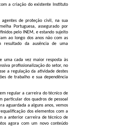
om a criação do existente Instituto
 agentes de proteção civil, na sua
melha Portuguesa, assegurado por
inidos pelo INEM, e estando sujeito
riam ao longo dos anos não com as
em resultado da ausência de uma
de uma cada vez maior resposta às
siva profissionalização do setor, no
sse a regulação da atividade destes
ações de trabalho e sua dependência
em regular a carreira do técnico de
m particular dos quadros de pessoal
 era aguardada a alguns anos, vemos
a requalificação dos elementos com a
 a anterior carreira de técnico de
tos agora com um novo conteúdo