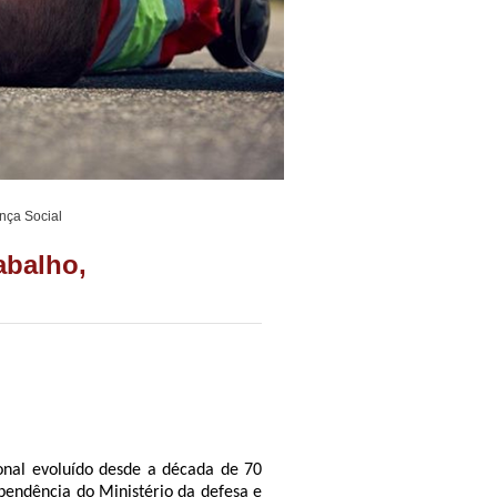
nça Social
abalho,
nal evoluído desde a década de 70
pendência do Ministério da defesa e