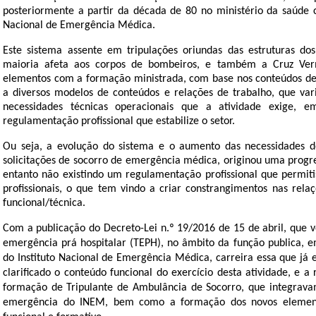
posteriormente a partir da década de 80 no ministério da saúde c
Nacional de Emergência Médica.
Este sistema assente em tripulações oriundas das estruturas dos
maioria afeta aos corpos de bombeiros, e também a Cruz Ver
elementos com a formação ministrada, com base nos conteúdos def
a diversos modelos de conteúdos e relações de trabalho, que va
necessidades técnicas operacionais que a atividade exige, 
regulamentação profissional que estabilize o setor.
Ou seja, a evolução do sistema e o aumento das necessidades 
solicitações de socorro de emergência médica, originou uma progres
entanto não existindo um regulamentação profissional que permiti
profissionais, o que tem vindo a criar constrangimentos nas rel
funcional/técnica.
Com a publicação do
Decreto-Lei n.º 19/2016 de 15 de abril,
que v
emergência prá hospitalar (TEPH), no âmbito da função publica, e
do Instituto Nacional de Emergência Médica, carreira essa que já
clarificado o conteúdo funcional do exercício desta atividade, e 
formação de Tripulante de Ambulância de Socorro, que integravam
emergência do INEM, bem como a formação dos novos elemen