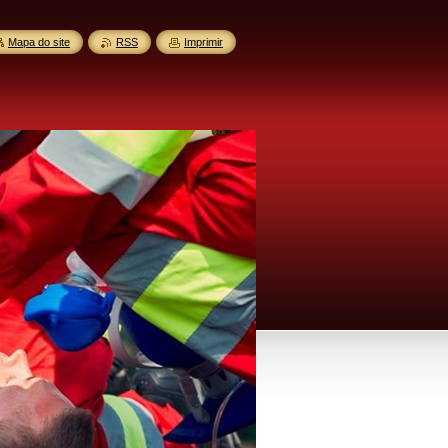
Mapa do site
RSS
Imprimir