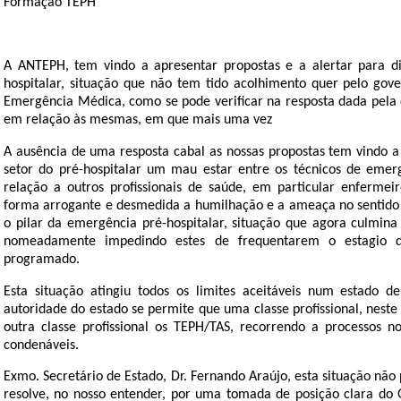
Formação TEPH
A ANTEPH, tem vindo a apresentar propostas e a alertar para di
hospitalar, situação que não tem tido acolhimento quer pelo gove
Emergência Médica, como se pode verificar na resposta dada pela 
em relação às mesmas, em que mais uma vez
A ausência de uma resposta cabal as nossas propostas tem vindo a
setor do pré-hospitalar um mau estar entre os técnicos de eme
relação a outros profissionais de saúde, em particular enferme
forma arrogante e desmedida a humilhação e a ameaça no sentido
o pilar da emergência pré-hospitalar, situação que agora culmi
nomeadamente impedindo estes de frequentarem o estagio d
programado.
Esta situação atingiu todos os limites aceitáveis num estado d
autoridade do estado se permite que uma classe profissional, nest
outra classe profissional os TEPH/TAS, recorrendo a processos 
condenáveis.
Exmo. Secretário de Estado, Dr. Fernando Araújo, esta situação não
resolve, no nosso entender, por uma tomada de posição clara do