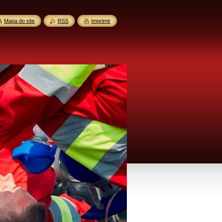
Mapa do site
RSS
Imprimir