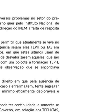
versos problemas no setor do pré-
rno quer pelo Instituto Nacional de
direção do INEM a falta de resposta
 permitir que atualmente se vive no
rgência sejam eles TEPH ou TAS em
iros, em que estes últimos usam de
 de desvalorizarem aqueles
que são
na com um boicote a formação TEPH,
e observação que se encontrava
e direito em que pela ausência de
e caso a enfermagem, tente segregar
no mínimo eticamente deploráveis e
 pode ter continuidade, e somente se
 Governo, em relação aos TEPH/TAS,